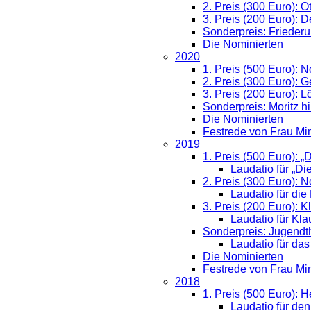
2. Preis (300 Euro): O
3. Preis (200 Euro): 
Sonderpreis: Friederu
Die Nominierten
2020
1. Preis (500 Euro): N
2. Preis (300 Euro): 
3. Preis (200 Euro): 
Sonderpreis: Moritz hi
Die Nominierten
Festrede von Frau Mi
2019
1. Preis (500 Euro): „
Laudatio für „D
2. Preis (300 Euro): 
Laudatio für di
3. Preis (200 Euro): 
Laudatio für Kl
Sonderpreis: Jugend
Laudatio für da
Die Nominierten
Festrede von Frau Mi
2018
1. Preis (500 Euro): 
Laudatio für de