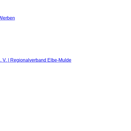
, Werben
e. V. | Regionalverband Elbe-Mulde