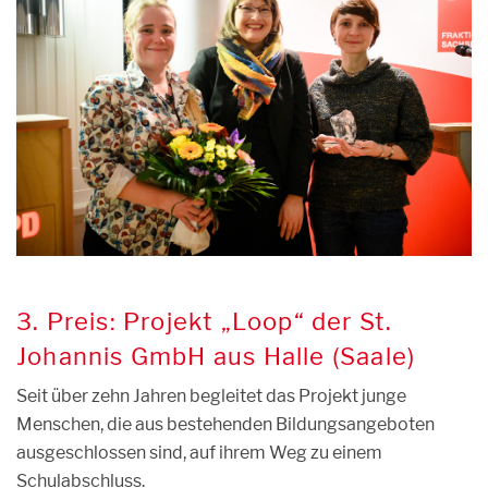
3. Preis: Projekt „Loop“ der St.
Johannis GmbH aus Halle (Saale)
Seit über zehn Jahren begleitet das Projekt junge
Menschen, die aus bestehenden Bildungsangeboten
ausgeschlossen sind, auf ihrem Weg zu einem
Schulabschluss.