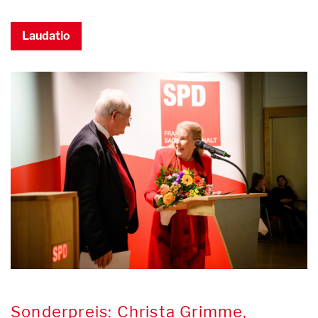
Laudatio
Sonderpreis: Christa Grimme,