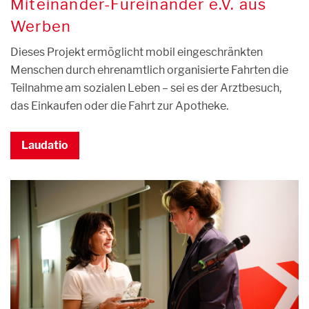
Miteinander-Füreinander e.V. aus
Werben
Dieses Projekt ermöglicht mobil eingeschränkten
Menschen durch ehrenamtlich organisierte Fahrten die
Teilnahme am sozialen Leben – sei es der Arztbesuch,
das Einkaufen oder die Fahrt zur Apotheke.
Laudatio