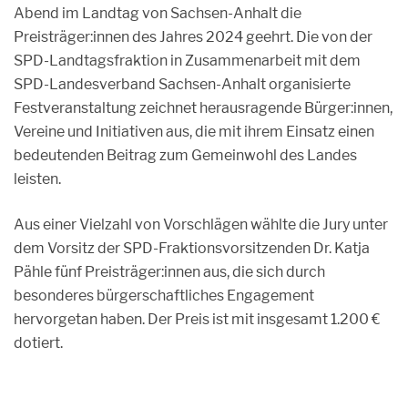
Abend im Landtag von Sachsen-Anhalt die
Preisträger:innen des Jahres 2024 geehrt. Die von der
SPD-Landtagsfraktion in Zusammenarbeit mit dem
SPD-Landesverband Sachsen-Anhalt organisierte
Festveranstaltung zeichnet herausragende Bürger:innen,
Vereine und Initiativen aus, die mit ihrem Einsatz einen
bedeutenden Beitrag zum Gemeinwohl des Landes
leisten.
Aus einer Vielzahl von Vorschlägen wählte die Jury unter
dem Vorsitz der SPD-Fraktionsvorsitzenden Dr. Katja
Pähle fünf Preisträger:innen aus, die sich durch
besonderes bürgerschaftliches Engagement
hervorgetan haben. Der Preis ist mit insgesamt 1.200 €
dotiert.