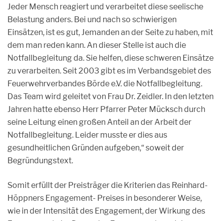
Jeder Mensch reagiert und verarbeitet diese seelische
Belastung anders. Bei und nach so schwierigen
Einsätzen, ist es gut, Jemanden an der Seite zu haben, mit
dem man reden kann. An dieser Stelle ist auch die
Notfallbegleitung da. Sie helfen, diese schweren Einsätze
zu verarbeiten. Seit 2003 gibt es im Verbandsgebiet des
Feuerwehrverbandes Börde e.V. die Notfallbegleitung.
Das Team wird geleitet von Frau Dr. Zeidler. In den letzten
Jahren hatte ebenso Herr Pfarrer Peter Mücksch durch
seine Leitung einen großen Anteil an der Arbeit der
Notfallbegleitung. Leider musste er dies aus
gesundheitlichen Gründen aufgeben,“ soweit der
Begründungstext.
Somit erfüllt der Preisträger die Kriterien das Reinhard-
Höppners Engagement- Preises in besonderer Weise,
wie in der Intensität des Engagement, der Wirkung des