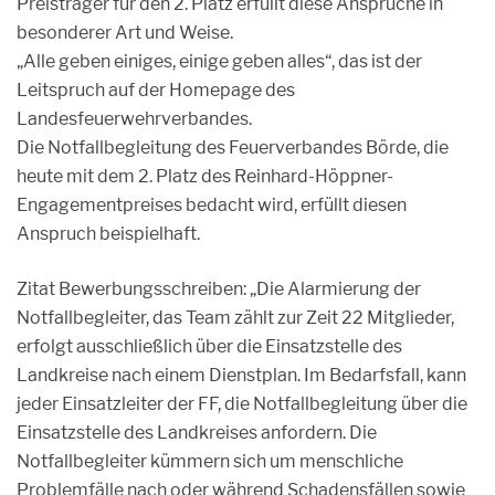
Preisträger für den 2. Platz erfüllt diese Ansprüche in
besonderer Art und Weise.
„Alle geben einiges, einige geben alles“, das ist der
Leitspruch auf der Homepage des
Landesfeuerwehrverbandes.
Die Notfallbegleitung des Feuerverbandes Börde, die
heute mit dem 2. Platz des Reinhard-Höppner-
Engagementpreises bedacht wird, erfüllt diesen
Anspruch beispielhaft.
Zitat Bewerbungsschreiben: „Die Alarmierung der
Notfallbegleiter, das Team zählt zur Zeit 22 Mitglieder,
erfolgt ausschließlich über die Einsatzstelle des
Landkreise nach einem Dienstplan. Im Bedarfsfall, kann
jeder Einsatzleiter der FF, die Notfallbegleitung über die
Einsatzstelle des Landkreises anfordern. Die
Notfallbegleiter kümmern sich um menschliche
Problemfälle nach oder während Schadensfällen sowie