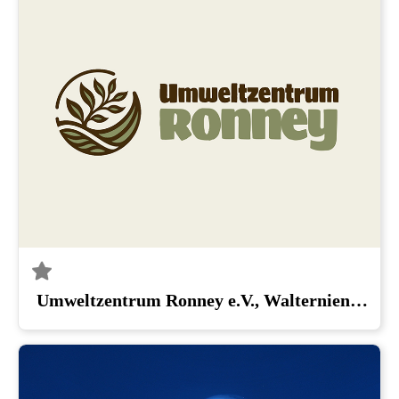
Umweltzentrum Ronney e.V., Walternienburg