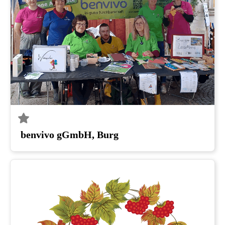
benvivo gGmbH, Burg