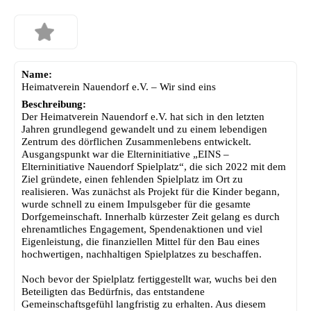
Name:
Heimatverein Nauendorf e.V. – Wir sind eins
Beschreibung:
Der Heimatverein Nauendorf e.V. hat sich in den letzten
Jahren grundlegend gewandelt und zu einem lebendigen
Zentrum des dörflichen Zusammenlebens entwickelt.
Ausgangspunkt war die Elterninitiative „EINS –
Elterninitiative Nauendorf Spielplatz“, die sich 2022 mit dem
Ziel gründete, einen fehlenden Spielplatz im Ort zu
realisieren. Was zunächst als Projekt für die Kinder begann,
wurde schnell zu einem Impulsgeber für die gesamte
Dorfgemeinschaft. Innerhalb kürzester Zeit gelang es durch
ehrenamtliches Engagement, Spendenaktionen und viel
Eigenleistung, die finanziellen Mittel für den Bau eines
hochwertigen, nachhaltigen Spielplatzes zu beschaffen.
Noch bevor der Spielplatz fertiggestellt war, wuchs bei den
Beteiligten das Bedürfnis, das entstandene
Gemeinschaftsgefühl langfristig zu erhalten. Aus diesem