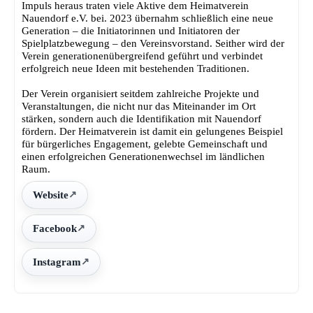
Impuls heraus traten viele Aktive dem Heimatverein
Nauendorf e.V. bei. 2023 übernahm schließlich eine neue
Generation – die Initiatorinnen und Initiatoren der
Spielplatzbewegung – den Vereinsvorstand. Seither wird der
Verein generationenübergreifend geführt und verbindet
erfolgreich neue Ideen mit bestehenden Traditionen.
Der Verein organisiert seitdem zahlreiche Projekte und
Veranstaltungen, die nicht nur das Miteinander im Ort
stärken, sondern auch die Identifikation mit Nauendorf
fördern. Der Heimatverein ist damit ein gelungenes Beispiel
für bürgerliches Engagement, gelebte Gemeinschaft und
einen erfolgreichen Generationenwechsel im ländlichen
Raum.
Website
Facebook
Instagram