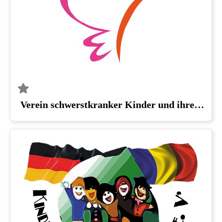
Verein schwerstkranker Kinder und ihrer Eltern e.V., Magdeburg