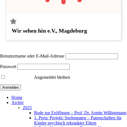
Wir sehen hin e.V., Magdeburg
Benutzername oder E-Mail-Adresse
Passwort
Angemeldet bleiben
Home
Archiv
2025
Rede zur Eröffnung – Prof. Dr. Armin Willingmann
1. Preis: Projekt: Seelenpaten – Patenschaften für
Kinder psychisch erkrankter Eltern