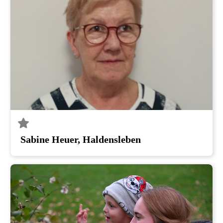
Sabine Heuer, Haldensleben