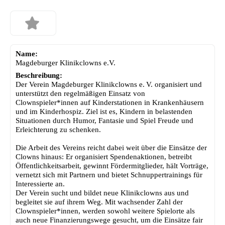
Name:
Magdeburger Klinikclowns e.V.
Beschreibung:
Der Verein Magdeburger Klinikclowns e. V. organisiert und
unterstützt den regelmäßigen Einsatz von
Clownspieler*innen auf Kinderstationen in Krankenhäusern
und im Kinderhospiz. Ziel ist es, Kindern in belastenden
Situationen durch Humor, Fantasie und Spiel Freude und
Erleichterung zu schenken.
Die Arbeit des Vereins reicht dabei weit über die Einsätze der
Clowns hinaus: Er organisiert Spendenaktionen, betreibt
Öffentlichkeitsarbeit, gewinnt Fördermitglieder, hält Vorträge,
vernetzt sich mit Partnern und bietet Schnuppertrainings für
Interessierte an.
Der Verein sucht und bildet neue Klinikclowns aus und
begleitet sie auf ihrem Weg. Mit wachsender Zahl der
Clownspieler*innen, werden sowohl weitere Spielorte als
auch neue Finanzierungswege gesucht, um die Einsätze fair