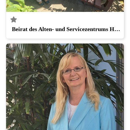
Beirat des Alten- und Servicezentrums HERZ im Bürgerhaus Kannenstieg, Magdeburg