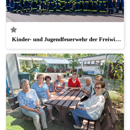
Kinder- und Jugendfeuerwehr der Freiwilligen Feuerwehr Magdeburg-Rothensee