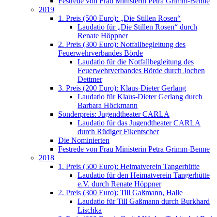
Festrede von Frau Ministerin Petra Grimm-Benne
2019
1. Preis (500 Euro): „Die Stillen Rosen“
Laudatio für „Die Stillen Rosen“ durch
Renate Höppner
2. Preis (300 Euro): Notfallbegleitung des
Feuerwehrverbandes Börde
Laudatio für die Notfallbegleitung des
Feuerwehrverbandes Börde durch Jochen
Dettmer
3. Preis (200 Euro): Klaus-Dieter Gerlang
Laudatio für Klaus-Dieter Gerlang durch
Barbara Höckmann
Sonderpreis: Jugendtheater CARLA
Laudatio für das Jugendtheater CARLA
durch Rüdiger Fikentscher
Die Nominierten
Festrede von Frau Ministerin Petra Grimm-Benne
2018
1. Preis (500 Euro): Heimatverein Tangerhütte
Laudatio für den Heimatverein Tangerhütte
e.V. durch Renate Höppner
2. Preis (300 Euro): Till Gaßmann, Halle
Laudatio für Till Gaßmann durch Burkhard
Lischka