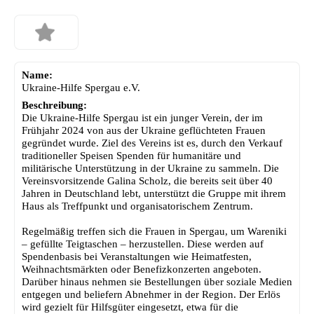
Name:
Ukraine-Hilfe Spergau e.V.
Beschreibung:
Die Ukraine-Hilfe Spergau ist ein junger Verein, der im
Frühjahr 2024 von aus der Ukraine geflüchteten Frauen
gegründet wurde. Ziel des Vereins ist es, durch den Verkauf
traditioneller Speisen Spenden für humanitäre und
militärische Unterstützung in der Ukraine zu sammeln. Die
Vereinsvorsitzende Galina Scholz, die bereits seit über 40
Jahren in Deutschland lebt, unterstützt die Gruppe mit ihrem
Haus als Treffpunkt und organisatorischem Zentrum.
Regelmäßig treffen sich die Frauen in Spergau, um Wareniki
– gefüllte Teigtaschen – herzustellen. Diese werden auf
Spendenbasis bei Veranstaltungen wie Heimatfesten,
Weihnachtsmärkten oder Benefizkonzerten angeboten.
Darüber hinaus nehmen sie Bestellungen über soziale Medien
entgegen und beliefern Abnehmer in der Region. Der Erlös
wird gezielt für Hilfsgüter eingesetzt, etwa für die